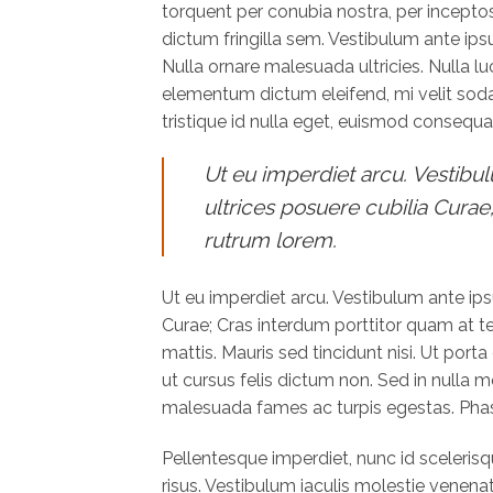
torquent per conubia nostra, per incepto
dictum fringilla sem. Vestibulum ante ipsu
Nulla ornare malesuada ultricies. Nulla luc
elementum dictum eleifend, mi velit sodal
tristique id nulla eget, euismod consequa
Ut eu imperdiet arcu. Vestibul
ultrices posuere cubilia Cura
rutrum lorem.
Ut eu imperdiet arcu. Vestibulum ante ipsu
Curae; Cras interdum porttitor quam at t
mattis. Mauris sed tincidunt nisi. Ut por
ut cursus felis dictum non. Sed in nulla 
malesuada fames ac turpis egestas. Phasel
Pellentesque imperdiet, nunc id scelerisqu
risus. Vestibulum iaculis molestie venenati