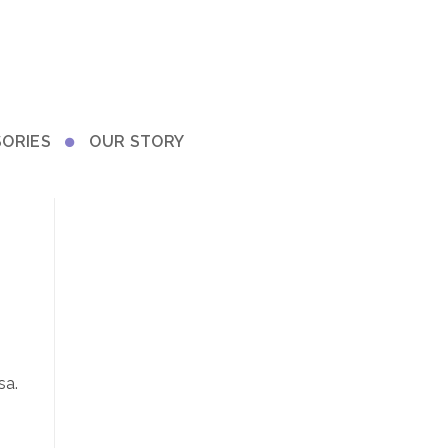
ORIES
OUR STORY
sa.