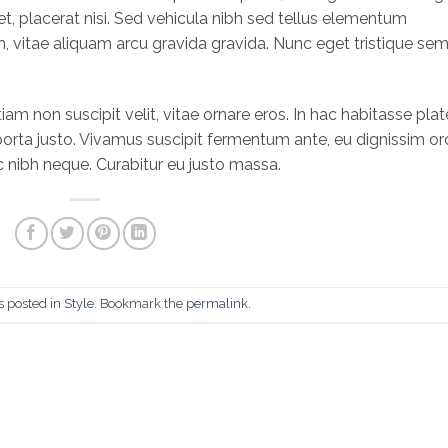
, placerat nisi. Sed vehicula nibh sed tellus elementum
 vitae aliquam arcu gravida gravida. Nunc eget tristique sem
tiam non suscipit velit, vitae ornare eros. In hac habitasse pla
orta justo. Vivamus suscipit fermentum ante, eu dignissim orc
ac nibh neque. Curabitur eu justo massa.
s posted in
Style
. Bookmark the
permalink
.