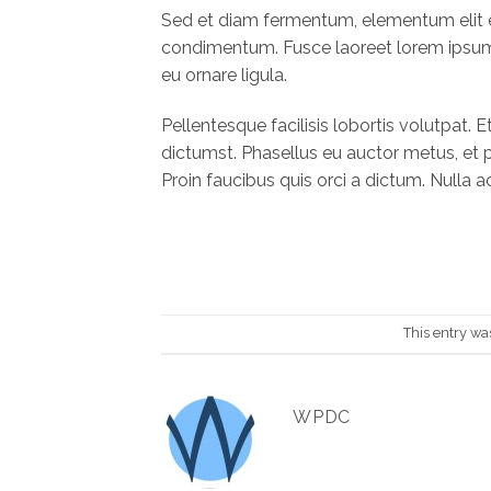
Sed et diam fermentum, elementum elit et
condimentum. Fusce laoreet lorem ipsum,
eu ornare ligula.
Pellentesque facilisis lobortis volutpat. E
dictumst. Phasellus eu auctor metus, et p
Proin faucibus quis orci a dictum. Nulla 
This entry wa
WPDC