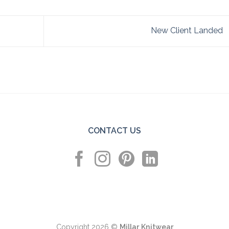
New Client Landed
CONTACT US
Copyright 2026 ©
Millar Knitwear