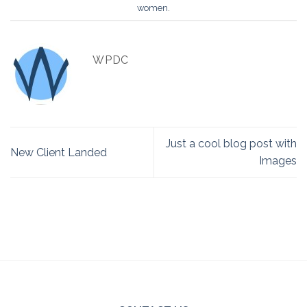
women
.
WPDC
Just a cool blog post with
New Client Landed
Images