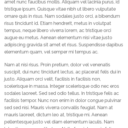
amet nunc faucibus mollis. Aliquam vel lacinia purus, id
tristique ipsum. Quisque vitae nibh ut libero vulputate
ornare quis in risus. Nam sodales justo orci, a bibendum
risus tincidunt id. Etiam hendrerit, metus in volutpat
tempus, neque libero viverra lorem, ac tristique orci
augue eu metus. Aenean elementum nisi vitae justo
adipiscing gravida sit amet et risus. Suspendisse dapibus
elementum quam, vel semper mi tempus ac.
Nam at nisi risus. Proin pretium, dolor vel venenatis
suscipit, dui nunc tincidunt lectus, ac placerat felis dui in
justo. Aliquam orci velit, facilisis in facilisis non,
scelerisque in massa. Integer scelerisque odio nec eros
sodales laoreet. Sed sed odio tellus. In tristique felis ac
facilisis tempor. Nunc non enim in dolor congue pulvinar
sed sed nisi. Mauris viverra convallis feugiat. Nam at
mauris laoreet, dictum leo at, tristique mi. Aenean
pellentesque justo vel diam elementum iaculis. Nam